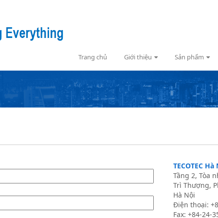
Trang chủ
Giới thiệu
Sản phẩm
TECOTEC Hà 
Tầng 2, Tòa 
Trì Thượng, P
Hà Nội
Điện thoại: 
Fax: +84-24-