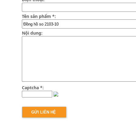
Tên sản phẩm *:
Nội dung:
Captcha *: