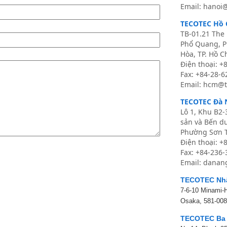
Email: hanoi
TECOTEC Hồ 
TB-01.21 The 
Phổ Quang, 
Hòa, TP. Hồ C
Điện thoại: +
Fax: +84-28-
Email: hcm@t
TECOTEC Đà 
Lô 1, Khu B2-
sản và Bến d
Phường Sơn T
Điện thoại: +
Fax: +84-236
Email: danan
TECOTEC Nh
7-6-10 Minami-
Osaka, 581-008
TECOTEC Ba