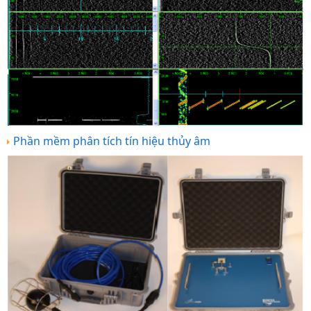
Phần mềm phân tích tín hiệu thủy âm