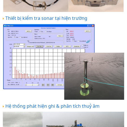
Thiết bị kiểm tra sonar tại hiện trường
Hệ thống phát hiện ghi & phân tích thuỷ âm