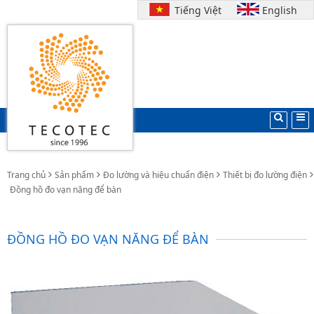
Tiếng Việt
English
Trang chủ
Sản phẩm
Đo lường và hiệu chuẩn điện
Thiết bị đo lường điện
Đồng hồ đo vạn năng để bàn
ĐỒNG HỒ ĐO VẠN NĂNG ĐỂ BÀN