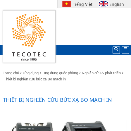
Tiếng Việt
English
Trang chủ
Ứng dụng
Ứng dụng quốc phòng
Nghiên cứu & phát triển
Thiết bị nghiên cứu bức xạ Bo mạch in
THIẾT BỊ NGHIÊN CỨU BỨC XẠ BO MẠCH IN