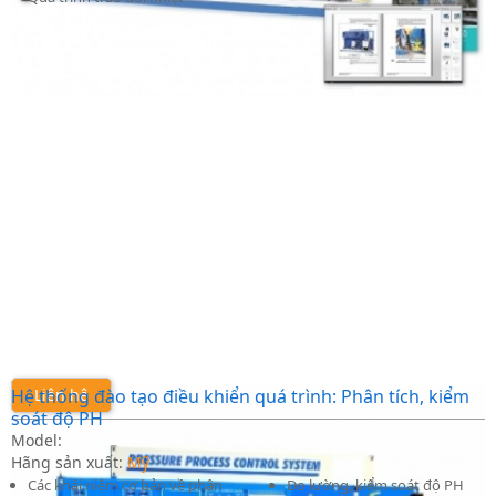
Hệ thống đào tạo điều khiển quá trình: Phân tích, kiểm
Liên hệ
soát độ PH
Model:
Hãng sản xuất:
Mỹ
Các khái niệm cơ bản về phân
Đo lường, kiểm soát độ PH