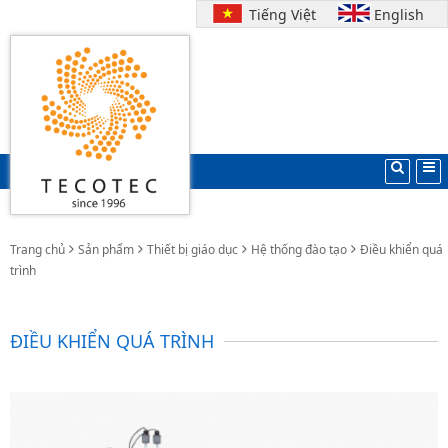
Tiếng Việt
English
Trang chủ
Sản phẩm
Thiết bị giáo dục
Hệ thống đào tạo
Điều khiển quá
trình
ĐIỀU KHIỂN QUÁ TRÌNH