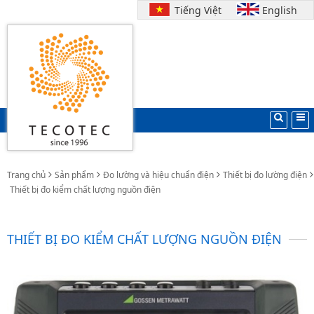
Tiếng Việt
English
Trang chủ
Sản phẩm
Đo lường và hiệu chuẩn điện
Thiết bị đo lường điện
Thiết bị đo kiểm chất lượng nguồn điện
THIẾT BỊ ĐO KIỂM CHẤT LƯỢNG NGUỒN ĐIỆN