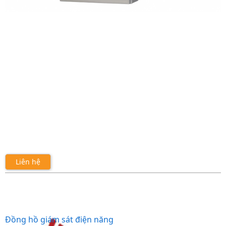
Liên hệ
Đồng hồ giám sát điện năng