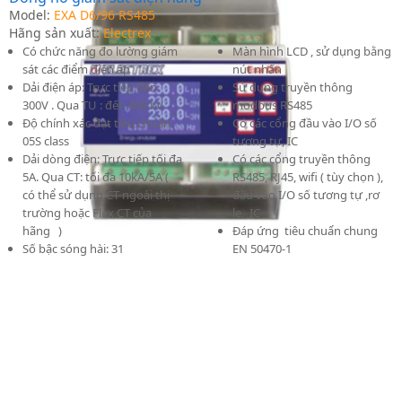
Model:
EXA D6/96 RS485
Hãng sản xuất:
Electrex
Có chức năng đo lường giám
Màn hình LCD , sử dụng bằng
sát các điểm điện áp
nút nhấn
Dải điện áp: Trực tiếp đến
Sử dụng truyền thông
300V . Qua TU : đến 400 kV
modbus RS485
Độ chính xác đạt tiêu chuẩn
Có các cổng đầu vào I/O số
05S class
tương tự, IC
Dải dòng điện: Trực tiếp tối đa
Có các cổng truyền thông
5A. Qua CT: tối đa 10kA/5A (
RS485, RJ45, wifi ( tùy chọn ),
có thể sử dụng CT ngoài thị
đầu vào I/O số tương tự ,rơ
trường hoặc Flex CT của
le, IC
hãng )
Đáp ứng tiêu chuẩn chung
Số bậc sóng hài: 31
EN 50470-1