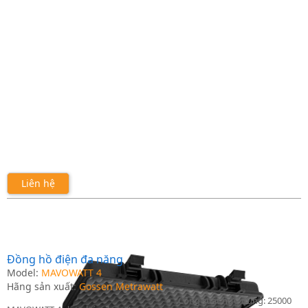
Liên hệ
Đồng hồ điện đa năng
Model:
MAVOWATT 4
Hãng sản xuất:
Gossen Metrawatt
Công suất hữu dụng: 25000