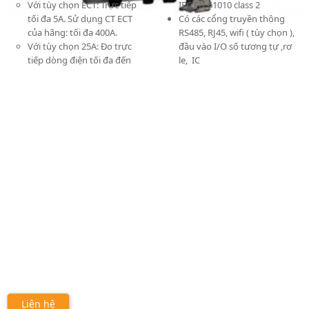
Với tùy chọn ECT: Trực tiếp
IEC EN 61010 class 2
tối đa 5A. Sử dụng CT ECT
Có các cổng truyền thông
của hãng: tối đa 400A.
RS485, RJ45, wifi ( tùy chọn ),
Với tùy chọn 25A: Đo trực
đầu vào I/O số tương tự ,rơ
tiếp dòng điện tối đa đến
le, IC
Liên hệ