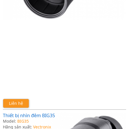
Liên hệ
Thiết bị nhìn đêm BIG35
Model:
BIG35
Hãng sản xuất:
Vectronix