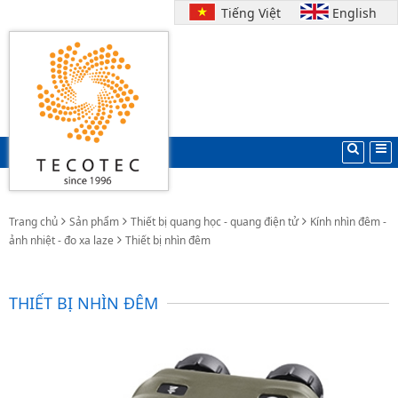
Tiếng Việt
English
Trang chủ
Sản phẩm
Thiết bị quang học - quang điện tử
Kính nhìn đêm -
ảnh nhiệt - đo xa laze
Thiết bị nhìn đêm
THIẾT BỊ NHÌN ĐÊM