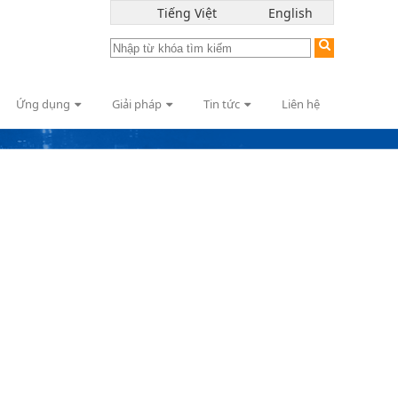
Tiếng Việt
English
Ứng dụng
Giải pháp
Tin tức
Liên hệ