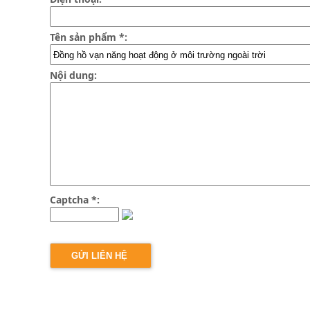
Tên sản phẩm *:
Nội dung:
Captcha *: