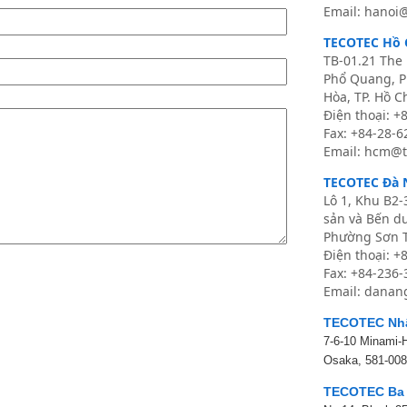
Email: hanoi
TECOTEC Hồ 
TB-01.21 The 
Phổ Quang, 
Hòa, TP. Hồ C
Điện thoại: +
Fax: +84-28-
Email: hcm@t
TECOTEC Đà 
Lô 1, Khu B2-
sản và Bến d
Phường Sơn T
Điện thoại: +
Fax: +84-236
Email: danan
TECOTEC Nh
7-6-10 Minami-
Osaka, 581-008
TECOTEC Ba