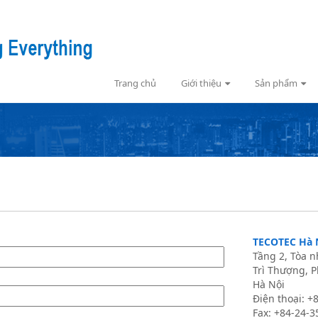
Trang chủ
Giới thiệu
Sản phẩm
TECOTEC Hà 
Tầng 2, Tòa 
Trì Thượng, P
Hà Nội
Điện thoại: 
Fax: +84-24-