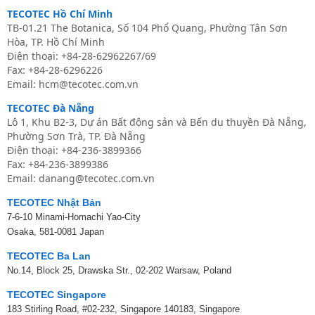
TECOTEC Hồ Chí Minh
TB-01.21 The Botanica, Số 104 Phổ Quang, Phường Tân Sơn
Hòa, TP. Hồ Chí Minh
Điện thoại: +84-28-62962267/69
Fax: +84-28-6296226
Email: hcm@tecotec.com.vn
TECOTEC Đà Nẵng
Lô 1, Khu B2-3, Dự án Bất động sản và Bến du thuyền Đà Nẵng,
Phường Sơn Trà, TP. Đà Nẵng
Điện thoại: +84-236-3899366
Fax: +84-236-3899386
Email: danang@tecotec.com.vn
TECOTEC Nhật Bản
7-6-10 Minami-Homachi Yao-City
Osaka, 581-0081 Japan
TECOTEC Ba Lan
No.14, Block 25, Drawska Str., 02-202 Warsaw, Poland
TECOTEC Singapore
183 Stirling Road, #02-232, Singapore 140183, Singapore