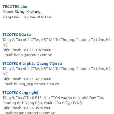
TECOTEC Lào
Caison, Sivilay, Xaythany,
Viêng Chăn, Cộng hòa DCND Lào
TECOTEC Đầu tư
Tầng 2, Tòa nhà CT3A, KĐT Mễ Trì Thượng, Phường Từ Liêm, Hà
Nội
Điện thoại: +84-24-37679888
Email:
hanoi@tecotec.com.vn
TECOTEC Giải pháp Quang điện tử
Tầng 2, Tòa nhà CT3A, KĐT Mễ Trì Thượng, Phường Từ Liêm, Hà
Nội
Điện thoại: +84-24-32123008
Email: huong_nt@tecotec.com.vn
TECOTEC Công nghệ
Tầng 9, Tòa CIT, Lô B1E, khu TTCN vừa và nhỏ, phố Duy Tân,
Phường dịch Vọng Hậu, Quận Cầu Giấy, Hà Nội
Điện thoại:
+84-24-35763500
Email: vietanh@tecotec.com.vn