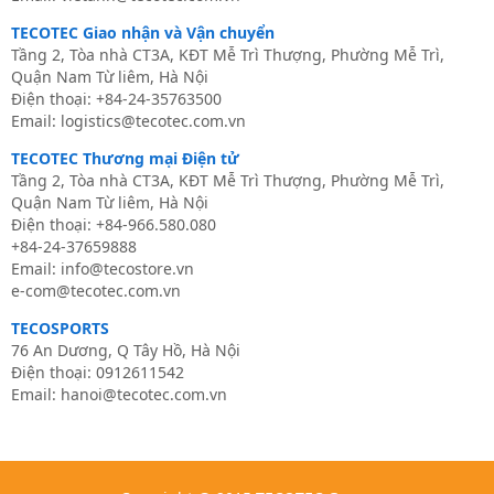
TECOTEC Giao nhận và Vận chuyển
Tầng 2, Tòa nhà CT3A, KĐT Mễ Trì Thượng, Phường Mễ Trì,
Quận Nam Từ liêm, Hà Nội
Điện thoại: +84-24-35763500
Email: logistics@tecotec.com.vn
TECOTEC Thương mại Điện tử
Tầng 2, Tòa nhà CT3A, KĐT Mễ Trì Thượng, Phường Mễ Trì,
Quận Nam Từ liêm, Hà Nội
Điện thoại:
+84-966.580.080
+84-24-37659888
Email:
info@tecostore.vn
e-com@tecotec.com.vn
TECOSPORTS
76 An Dương, Q Tây Hồ, Hà Nội
Điện thoại: 0
912611542
Email:
hanoi@tecotec.com.vn