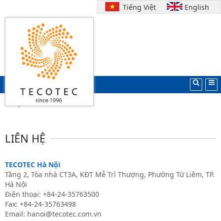
Tiếng Việt
English
Search
Trang chủ
LIÊN HỆ
TECOTEC Hà Nội
Tầng 2, Tòa nhà CT3A, KĐT Mễ Trì Thượng, Phường Từ Liêm, TP.
Hà Nội
Điện thoại: +84-24-35763500
Fax: +84-24-35763498
Email: hanoi@tecotec.com.vn