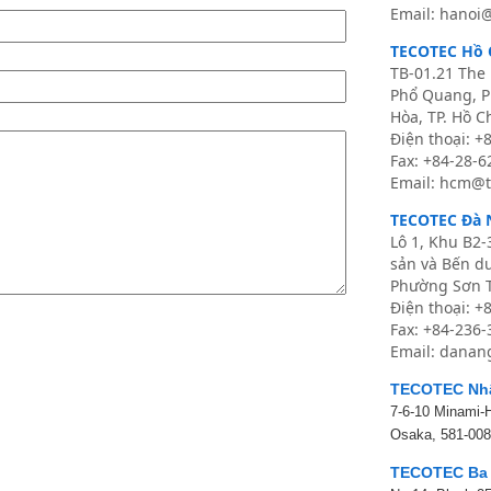
Email: hanoi
TECOTEC Hồ 
TB-01.21 The 
Phổ Quang, 
Hòa, TP. Hồ C
Điện thoại: +
Fax: +84-28-
Email: hcm@t
TECOTEC Đà 
Lô 1, Khu B2-
sản và Bến d
Phường Sơn T
Điện thoại: +
Fax: +84-236
Email: danan
TECOTEC Nh
7-6-10 Minami-
Osaka, 581-008
TECOTEC Ba