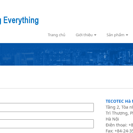
Trang chủ
Giới thiệu
Sản phẩm
TECOTEC Hà 
Tầng 2, Tòa 
Trì Thượng, P
Hà Nội
Điện thoại: 
Fax: +84-24-