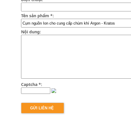
Tên sản phẩm *:
Nội dung:
Captcha *: