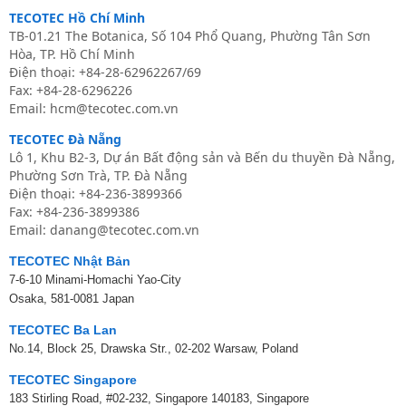
TECOTEC Hồ Chí Minh
TB-01.21 The Botanica, Số 104 Phổ Quang, Phường Tân Sơn
Hòa, TP. Hồ Chí Minh
Điện thoại: +84-28-62962267/69
Fax: +84-28-6296226
Email: hcm@tecotec.com.vn
TECOTEC Đà Nẵng
Lô 1, Khu B2-3, Dự án Bất động sản và Bến du thuyền Đà Nẵng,
Phường Sơn Trà, TP. Đà Nẵng
Điện thoại: +84-236-3899366
Fax: +84-236-3899386
Email: danang@tecotec.com.vn
TECOTEC Nhật Bản
7-6-10 Minami-Homachi Yao-City
Osaka, 581-0081 Japan
TECOTEC Ba Lan
No.14, Block 25, Drawska Str., 02-202 Warsaw, Poland
TECOTEC Singapore
183 Stirling Road, #02-232, Singapore 140183, Singapore