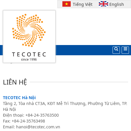
Tiếng Việt
English
Search
Trang chủ
LIÊN HỆ
TECOTEC Hà Nội
Tầng 2, Tòa nhà CT3A, KĐT Mễ Trì Thượng, Phường Từ Liêm, TP.
Hà Nội
Điện thoại: +84-24-35763500
Fax: +84-24-35763498
Email: hanoi@tecotec.com.vn