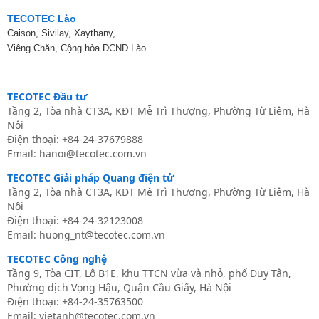
TECOTEC Lào
Caison, Sivilay, Xaythany,
Viêng Chăn, Cộng hòa DCND Lào
TECOTEC Đầu tư
Tầng 2, Tòa nhà CT3A, KĐT Mễ Trì Thượng, Phường Từ Liêm, Hà
Nội
Điện thoại: +84-24-37679888
Email:
hanoi@tecotec.com.vn
TECOTEC Giải pháp Quang điện tử
Tầng 2, Tòa nhà CT3A, KĐT Mễ Trì Thượng, Phường Từ Liêm, Hà
Nội
Điện thoại: +84-24-32123008
Email: huong_nt@tecotec.com.vn
TECOTEC Công nghệ
Tầng 9, Tòa CIT, Lô B1E, khu TTCN vừa và nhỏ, phố Duy Tân,
Phường dịch Vọng Hậu, Quận Cầu Giấy, Hà Nội
Điện thoại:
+84-24-35763500
Email: vietanh@tecotec.com.vn