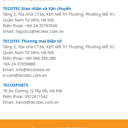
TECOTEC Giao nhận và Vận chuyển
Tầng 2, Tòa nhà CT3A, KĐT Mễ Trì Thượng, Phường Mễ Trì,
Quận Nam Từ liêm, Hà Nội
Điện thoại: +84-24-35763500
Email: logistics@tecotec.com.vn
TECOTEC Thương mại Điện tử
Tầng 2, Tòa nhà CT3A, KĐT Mễ Trì Thượng, Phường Mễ Trì,
Quận Nam Từ liêm, Hà Nội
Điện thoại:
+84-966.580.080
+84-24-37659888
Email:
info@tecostore.vn
e-com@tecotec.com.vn
TECOSPORTS
76 An Dương, Q Tây Hồ, Hà Nội
Điện thoại: 0
912611542
Email:
hanoi@tecotec.com.vn