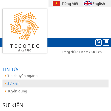
Tiếng Việt
English
Trang chủ
Tin tức
Sự kiện
TIN TỨC
Tin chuyên ngành
Sự kiện
Tuyển dụng
SỰ KIỆN