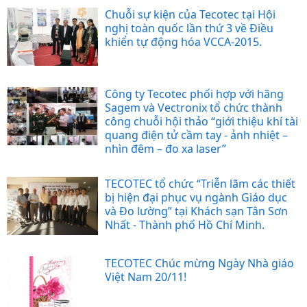
Chuỗi sự kiện của Tecotec tại Hội
nghị toàn quốc lần thứ 3 về Điều
khiển tự động hóa VCCA-2015.
Công ty Tecotec phối hợp với hãng
Sagem và Vectronix tổ chức thành
công chuỗi hội thảo “giới thiệu khí tài
quang điện tử cầm tay - ảnh nhiệt –
nhìn đêm – đo xa laser”
TECOTEC tổ chức “Triễn lãm các thiết
bị hiện đại phục vụ ngành Giáo dục
và Đo lường” tại Khách sạn Tân Sơn
Nhất - Thành phố Hồ Chí Minh.
TECOTEC Chúc mừng Ngày Nhà giáo
Việt Nam 20/11!