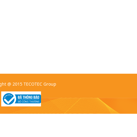
ght @ 2015 TECOTEC Group