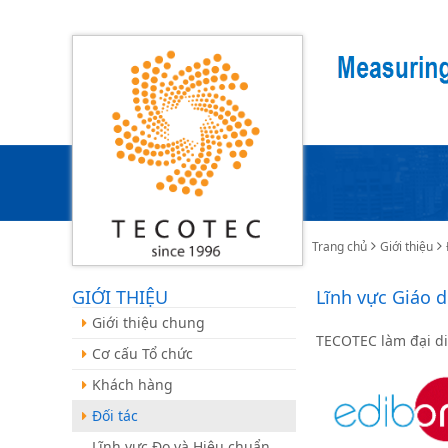
Trang chủ
Giới thiệu
GIỚI THIỆU
Lĩnh vực Giáo 
Giới thiệu chung
TECOTEC làm đại di
Cơ cấu Tổ chức
Khách hàng
Đối tác
Lĩnh vực Đo và Hiệu chuẩn