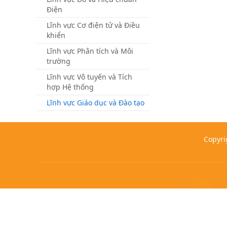
Điện
Lĩnh vực Cơ điện tử và Điều
khiển
Lĩnh vực Phân tích và Môi
trường
Lĩnh vực Vô tuyến và Tích
hợp Hệ thống
Lĩnh vực Giáo dục và Đào tạo
Copyri