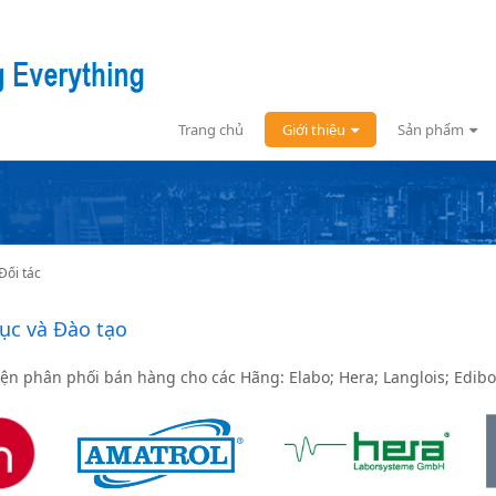
Trang chủ
Giới thiệu
Sản phẩm
Đối tác
dục và Đào tạo
ện phân phối bán hàng cho các Hãng: Elabo; Hera; Langlois; Edibo